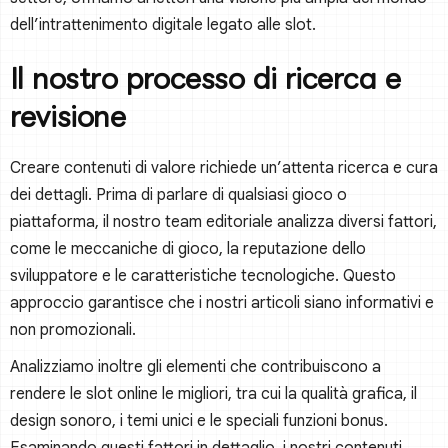
dell’intrattenimento digitale legato alle slot.
Il nostro processo di ricerca e
revisione
Creare contenuti di valore richiede un’attenta ricerca e cura
dei dettagli. Prima di parlare di qualsiasi gioco o
piattaforma, il nostro team editoriale analizza diversi fattori,
come le meccaniche di gioco, la reputazione dello
sviluppatore e le caratteristiche tecnologiche. Questo
approccio garantisce che i nostri articoli siano informativi e
non promozionali.
Analizziamo inoltre gli elementi che contribuiscono a
rendere le slot online le migliori, tra cui la qualità grafica, il
design sonoro, i temi unici e le speciali funzioni bonus.