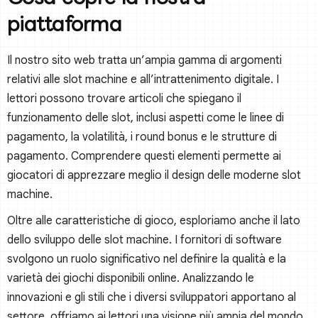
piattaforma
Il nostro sito web tratta un’ampia gamma di argomenti
relativi alle slot machine e all’intrattenimento digitale. I
lettori possono trovare articoli che spiegano il
funzionamento delle slot, inclusi aspetti come le linee di
pagamento, la volatilità, i round bonus e le strutture di
pagamento. Comprendere questi elementi permette ai
giocatori di apprezzare meglio il design delle moderne slot
machine.
Oltre alle caratteristiche di gioco, esploriamo anche il lato
dello sviluppo delle slot machine. I fornitori di software
svolgono un ruolo significativo nel definire la qualità e la
varietà dei giochi disponibili online. Analizzando le
innovazioni e gli stili che i diversi sviluppatori apportano al
settore, offriamo ai lettori una visione più ampia del mondo